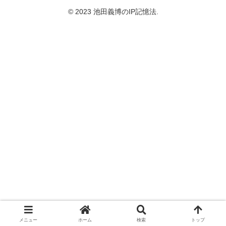
© 2023 池田義博のIP記憶法.
メニュー
ホーム
検索
トップ