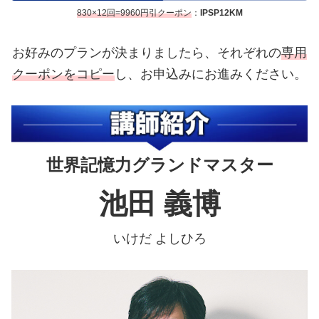
830×12回=9960円引クーポン
：
IPSP12
KM
お好みのプランが決まりましたら、それぞれの
専用
クーポンをコピー
し、お申込みにお進みください。
世界記憶力グランドマスター
池田 義博
いけだ よしひろ