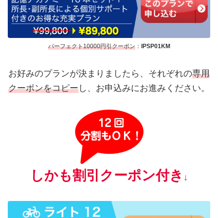
パーフェクト10000円引クーポン
：
IPSP01
KM
お好みのプランが決まりましたら、それぞれの
専用
クーポンをコピー
し、お申込みにお進みください。
しかも割引クーポン付き
↓