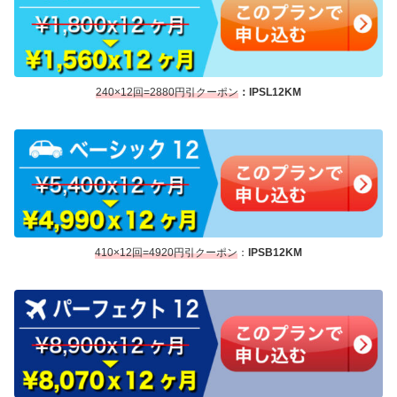
240×12回=2880円引クーポン
：
IPSL12
KM
410×12回=4920円引クーポン
：
IPSB12
KM