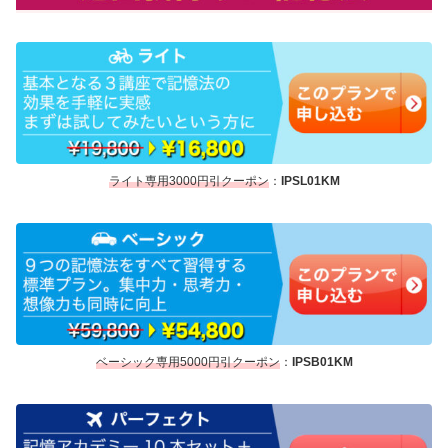
ライト専用3000円引クーポン
：
IPSL01
KM
ベーシック専用5000円引クーポン
：
IPSB01
KM