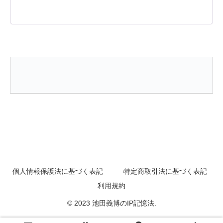
個人情報保護法に基づく表記
特定商取引法に基づく表記
利用規約
© 2023 池田義博のIP記憶法.