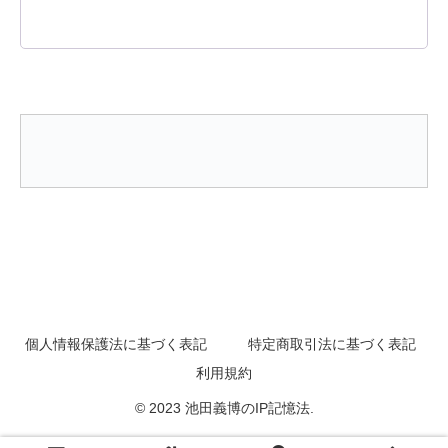
個人情報保護法に基づく表記
特定商取引法に基づく表記
利用規約
© 2023 池田義博のIP記憶法.