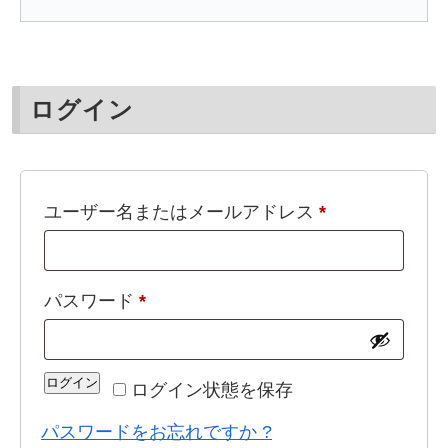
ログイン
ユーザー名またはメールアドレス
*
パスワード
*
ログイン
ログイン状態を保存
パスワードをお忘れですか ?