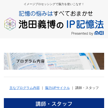
イメージプロセッシングで脳力を使いこなす！
主なプログラム内容
｜
脳力UPサイクル
｜ 講師・スタッフ