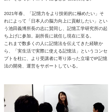
2021年春、「記憶力をより技術的に極めたい」そ
れによって「日本人の脳力向上に貢献したい」とい
う池田義博所長の志に賛同し、記憶工学研究所の起
ち上げに参加。副所長に就任し現在に至る。
これまで数多くの人に記憶法を伝えてきた経験か
ら、「実生活で実際に使える記憶法」というコンセ
プトを柱に、より受講者に寄り添った立場でIP記憶
法の開発、運営をサポートしている。