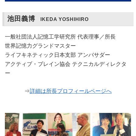
池田義博
IKEDA YOSHIHIRO
一般社団法人記憶工学研究所 代表理事／所長
世界記憶力グランドマスター
ライフキネティック日本支部 アンバサダー
アクティブ・ブレイン協会 テクニカルディレクタ
ー
⇒
詳細は所長プロフィールページへ