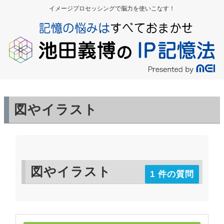
イメージプロセッシングで脳力を使いこなす！
図やイラスト
図やイラスト
1 件の質問