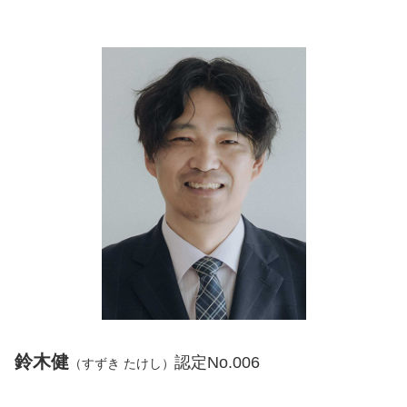
鈴木健
認定No.006
（すずき たけし）